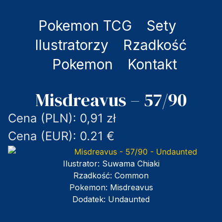
Pokemon TCG
Sety
Ilustratorzy
Rzadkość
Pokemon
Kontakt
Misdreavus – 57/90
Cena (PLN): 0,91 zł
Cena (EUR): 0.21 €
Ilustrator:
Suwama Chiaki
Rzadkość:
Common
Pokemon:
Misdreavus
Dodatek:
Undaunted