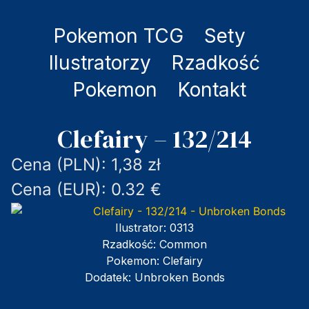
Pokemon TCG
Sety
Ilustratorzy
Rzadkość
Pokemon
Kontakt
Clefairy – 132/214
Cena (PLN): 1,38 zł
Cena (EUR): 0.32 €
Ilustrator:
0313
Rzadkość:
Common
Pokemon:
Clefairy
Dodatek:
Unbroken Bonds