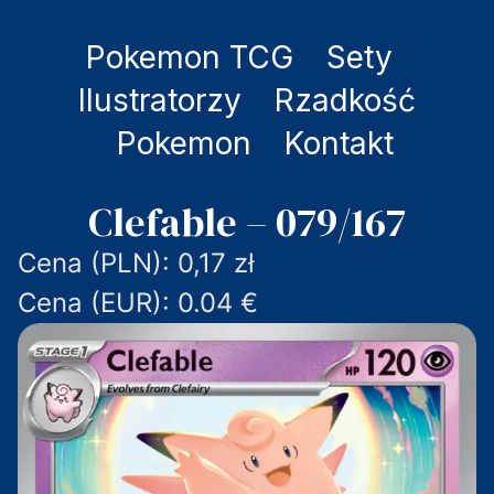
Pokemon TCG
Sety
Ilustratorzy
Rzadkość
Pokemon
Kontakt
Clefable – 079/167
Cena (PLN): 0,17 zł
Cena (EUR): 0.04 €