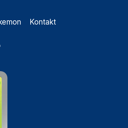
kemon
Kontakt
2