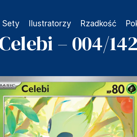
Sety
Ilustratorzy
Rzadkość
Po
Celebi – 004/14