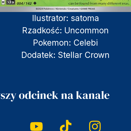
Ilustrator:
satoma
Rzadkość:
Uncommon
Pokemon:
Celebi
Dodatek:
Stellar Crown
szy odcinek na kanale