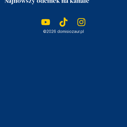
Najnowszy odcinek na kanale
©2026 domisiozaur.pl