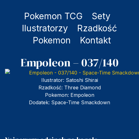
Pokemon TCG
Sety
Ilustratorzy
Rzadkość
Pokemon
Kontakt
Empoleon – 037/140
Ilustrator:
Satoshi Shirai
Rzadkość:
Three Diamond
Pokemon:
Empoleon
Dodatek:
Space-Time Smackdown