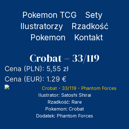
Pokemon TCG
Sety
Ilustratorzy
Rzadkość
Pokemon
Kontakt
Crobat – 33/119
Cena (PLN): 5,55 zł
Cena (EUR): 1.29 €
Ilustrator:
Satoshi Shirai
Rzadkość:
Rare
Pokemon:
Crobat
Dodatek:
Phantom Forces