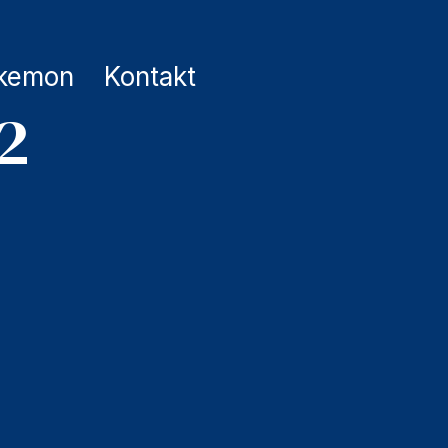
kemon
Kontakt
82