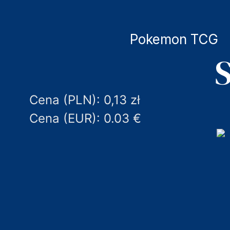
Pokemon TCG
S
Cena (PLN): 0,13 zł
Cena (EUR): 0.03 €