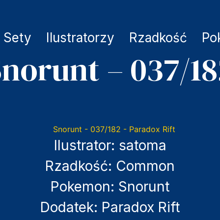
Sety
Ilustratorzy
Rzadkość
Po
norunt – 037/1
Ilustrator:
satoma
Rzadkość:
Common
Pokemon:
Snorunt
Dodatek:
Paradox Rift