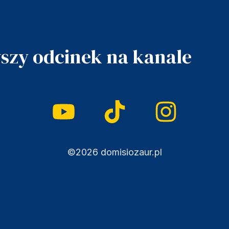
szy odcinek na kanale
©2026 domisiozaur.pl