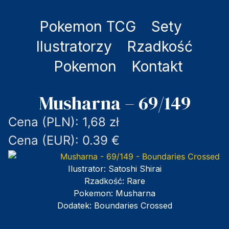
Pokemon TCG
Sety
Ilustratorzy
Rzadkość
Pokemon
Kontakt
Musharna – 69/149
Cena (PLN): 1,68 zł
Cena (EUR): 0.39 €
Ilustrator:
Satoshi Shirai
Rzadkość:
Rare
Pokemon:
Musharna
Dodatek:
Boundaries Crossed